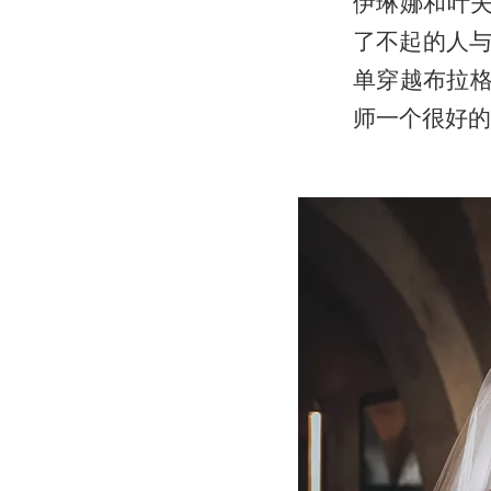
伊琳娜和叶夫
了不起的人
单穿越布拉格
师一个很好的